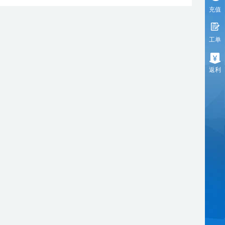
充值
工单
返利