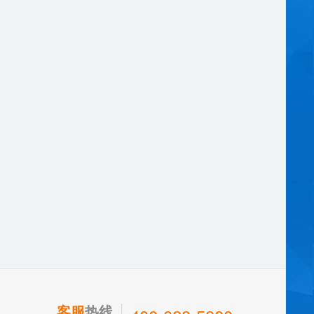
客服
热线