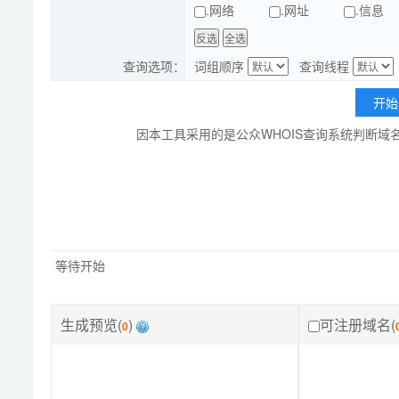
.网络
.网址
.信息
查询选项：
词组顺序
查询线程
因本工具采用的是公众WHOIS查询系统判断
等待开始
生成预览(
)
可注册域名(
0