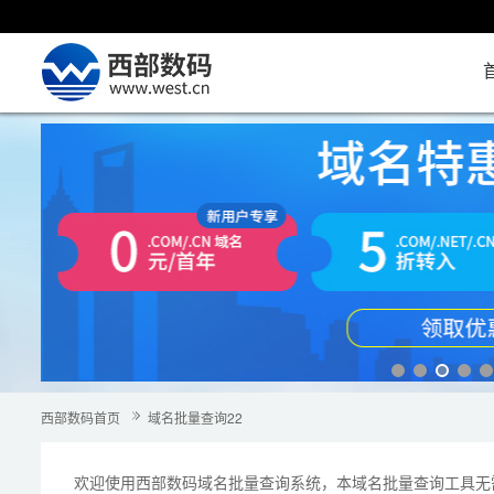
西部数码首页
域名批量查询22
欢迎使用西部数码
域名
批量查询系统，本域名批量查询工具无