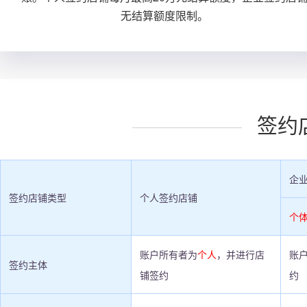
无结算额度限制。
签约
企
签约店铺类型
个人签约店铺
个
账户所有者为
个人
，并进行店
账
签约主体
铺签约
约