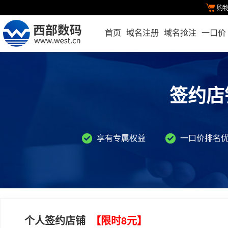
购
首页
域名注册
域名抢注
一口价
签约店
享有专属权益
一口价排名
个人签约店铺
【限时8元】