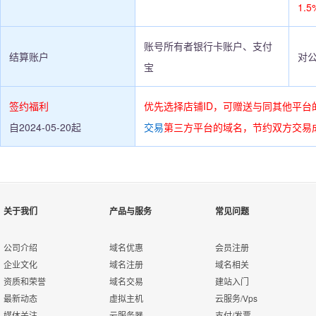
1.5
账号所有者银行卡账户、支付
结算账户
对
宝
签约福利
优先选择店铺ID，可赠送与同其他平台
自2024-05-20起
交易
第三方平台的域名，节约双方交易
关于我们
产品与服务
常见问题
公司介绍
域名优惠
会员注册
企业文化
域名注册
域名相关
资质和荣誉
域名交易
建站入门
最新动态
虚拟主机
云服务/Vps
媒体关注
云服务器
支付/发票