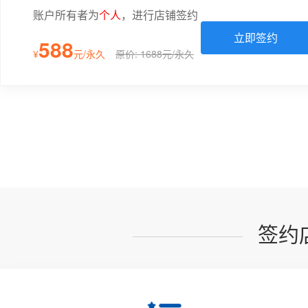
账户所有者为
个人
，进行店铺签约
立即签约
588
¥
元/永久
原价: 1688元/永久
签约