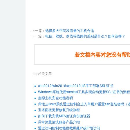
上一篇：
选择多大空间和流量的主机合适
下一篇：
电信、双线、多线等线路的差别是什么？如何选择？
若文档内容对您没有帮
>> 相关文章
win2012/win2016/win2019 IIS手工部署SSL证书
Windows系统使用westssl工具实现自动更新SSL证书的流程
虚拟主机安全功能说明
弹性云linux系统通过控制台进入单用户重置ssh登陆密码（适用De
宝塔面板更新修复升级教程
如何下载安装MFA验证身份验证器
异常流量清洗服务产品介绍
通过访问控制功能拦截屏蔽IP或IP段访问