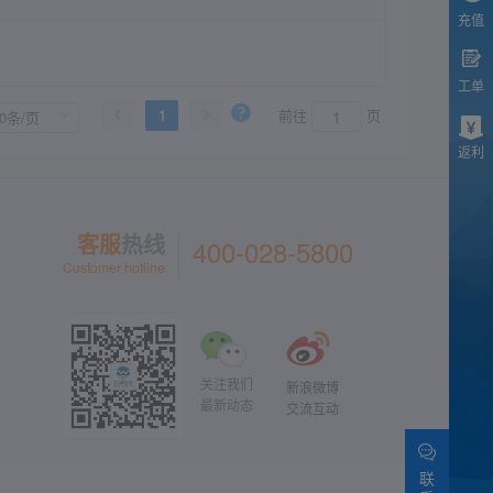
充值
工单
1
前往
页
返利
客服
热线
400-028-5800
Customer hotline
关注我们
新浪微博
最新动态
交流互动
联