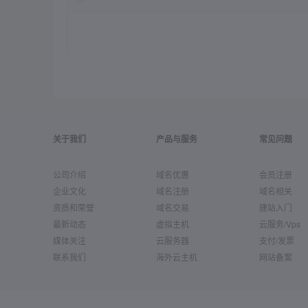
关于我们
产品与服务
常见问题
公司介绍
域名优惠
会员注册
企业文化
域名注册
域名相关
资质和荣誉
域名交易
建站入门
最新动态
虚拟主机
云服务/Vps
媒体关注
云服务器
支付/发票
联系我们
海外云主机
网站备案