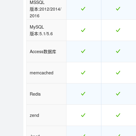
MSSQL
版本:2012/2014/
2016
MySQL
版本:5.1/5.6
Access数据库
memcached
Redis
zend