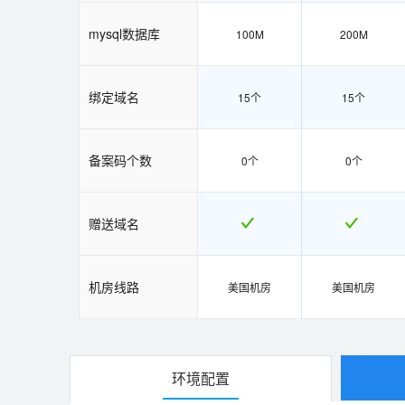
mysql数据库
100M
200M
绑定域名
15个
15个
备案码个数
0个
0个
赠送域名
机房线路
美国机房
美国机房
环境配置