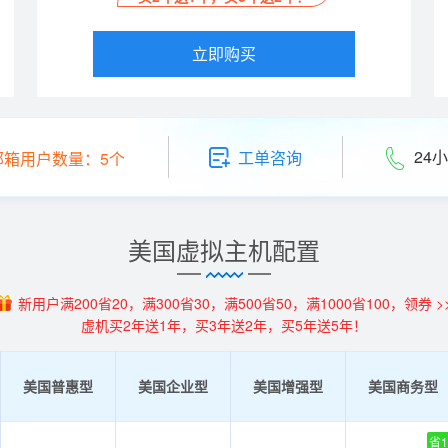
立即购买
24小
工单咨询
邮箱用户数量：5个
美国虚拟主机配置
新用户满200省20，满300省30，满500省50，满1000省100，领券 >
虚机买2年送1年，买3年送2年，买5年送5年！
美国普惠型
美国企业型
美国增强型
美国商务型
省1