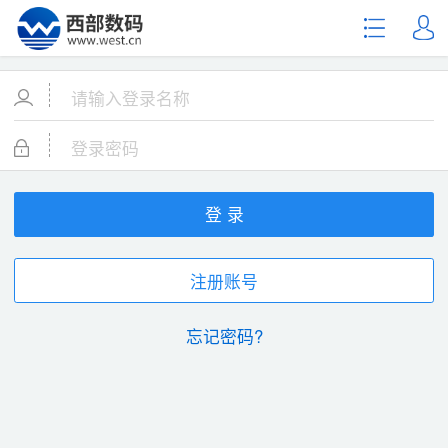
登 录
注册账号
忘记密码?