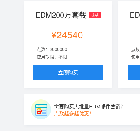
EDM200万套餐
E
热销
¥24540
点数：2000000
点数
使用期限：不限
使用
立即购买
需要购买大批量EDM邮件营销？
点数越多越优惠！