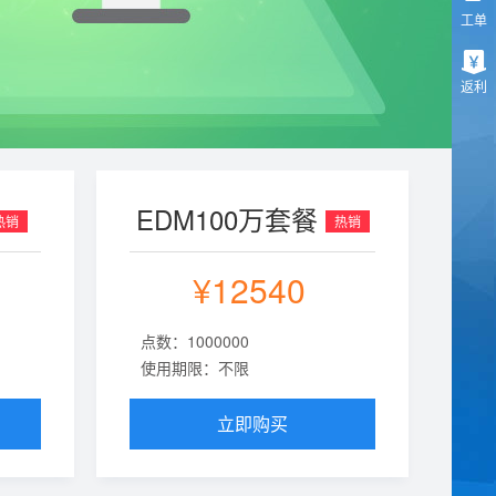
工单
返利
EDM100万套餐
热销
热销
¥12540
点数：1000000
使用期限：不限
立即购买