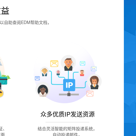
收益
以自助查阅EDM帮助文档，
。
众多优质IP发送资源
证、
结合灵活智能的矩阵投递系统，
方面
自动投递邮件，