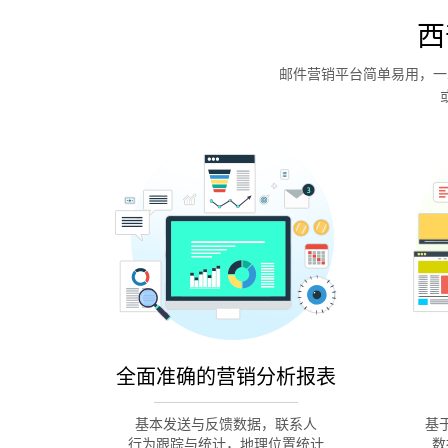
西
邮件营销平台简单易用，一
全面准确的营销分析报表
基本发送与反馈数据，联系人
基
行为跟踪与统计，地理位置统计
数