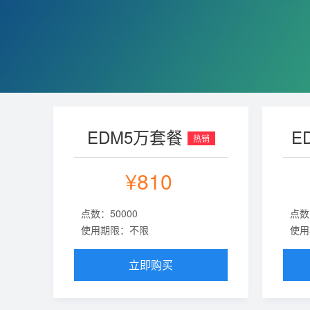
EDM5万套餐
E
热销
¥810
点数：50000
点数
使用期限：不限
使用
立即购买