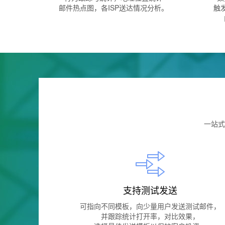
邮件热点图，各ISP送达情况分析。
触
一站式
支持测试发送
可指向不同模板，向少量用户发送测试邮件，
并跟踪统计打开率，对比效果，