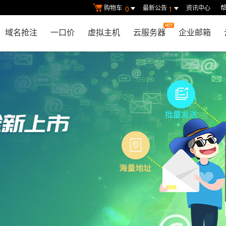
购物车
最新公告
资讯中心
0
1
域名抢注
一口价
虚拟主机
云服务器
企业邮箱