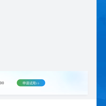
00
申请试用>>