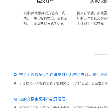
提交订单
买家付款
买家/卖家根据双方协商一致
提交订单后，买家需
内容，提交标的类型、交易金
标的交易金额及买家
额、手续费支付方式等信息。
手续费至担保交易。
Q
交易手续费多少？由谁支付？若交易失败，是否退还
A
手续费统一为标的交易金额的5%；可选择卖家、买家或买
Q
标的交易金额能不能开发票？
A
担保交易只能提供交易手续费发票。标的交易的金额实际收