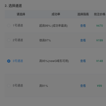
2. 选择通道
请选择
成功率
选择指南
抢注价格
1号通道
超高99% (成功率最高)
查看
¥470
2号通道
很高97%
查看
¥199
3号通道
高95%(newG域名可用)
查看
¥148
5号通道
高91%
查看
¥99