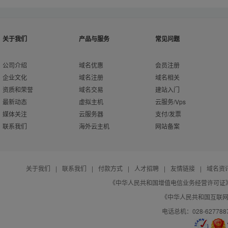
关于我们
产品与服务
常见问题
公司介绍
域名优惠
会员注册
企业文化
域名注册
域名相关
资质和荣誉
域名交易
建站入门
最新动态
虚拟主机
云服务/Vps
媒体关注
云服务器
支付/发票
联系我们
海外云主机
网站备案
关于我们
|
联系我们
|
付款方式
|
人才招聘
|
友情链接
|
域名资
《中华人民共和国增值电信业务经营许可证》编号：B
《中华人民共和国互联网域
电话总机：028-627788