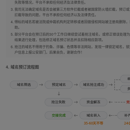
失败等情况，平台不承担任何经济及法律责任。
我司无法确定域名是否会被第三方软件拦截或者被国家防火墙拦截，预订或
拦截导致的问题，平台不承担任何经济以及法律责任。
得标的域名若被法院或仲裁机构判定转移或者因做侵权网站被注册局删除，
助。
部分平台会在预订后的30个工作日继续尝试着抢注域名，或修正错误处理
结果进行处理，包括修正域名预订状态并且扣除相应款项。
抢注的域名不得用于钓鱼、诈骗、色情等非法网站，发现一律锁定域名，锁
户信息上报公安部门，后果自负，谢谢合作！
4. 域名预订流程图