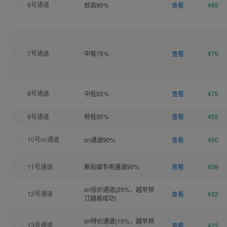
6号通道
较高90%
查看
¥85
7号通道
中等75%
查看
¥79
8号通道
中低55%
查看
¥75
9号通道
较低30%
查看
¥55
10号cn通道
cn通道90%
查看
¥50
11号通道
新后缀专用通道90%
查看
¥39
cn低价通道(25%，越早预
12号通道
查看
¥32
订越易成功)
cn特价通道(10%，越早预
13号通道
查看
¥22