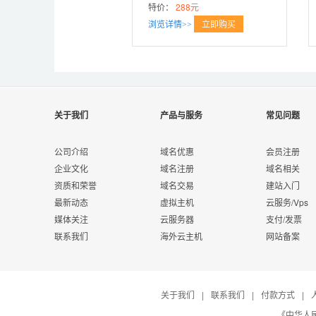
特价：
288元
立即购买
浏览详情>>
关于我们
产品与服务
常见问题
公司介绍
域名优惠
会员注册
企业文化
域名注册
域名相关
资质和荣誉
域名交易
建站入门
最新动态
虚拟主机
云服务/Vps
媒体关注
云服务器
支付/发票
联系我们
海外云主机
网站备案
关于我们
|
联系我们
|
付款方式
|
《中华人民