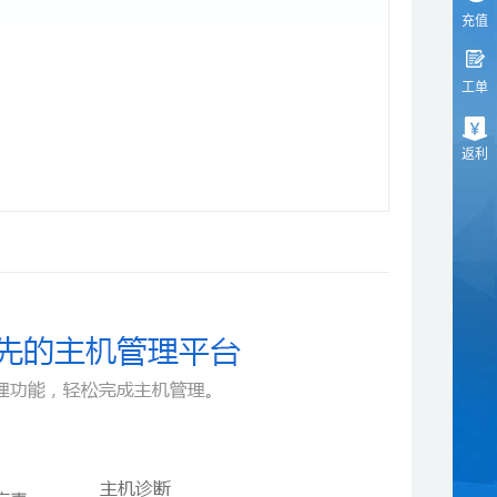
充值
工单
返利