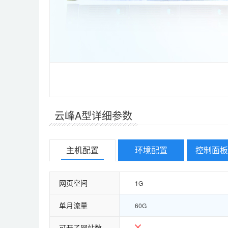
云峰A型详细参数
主机配置
环境配置
控制面板
网页空间
1G
单月流量
60G
可开子网站数