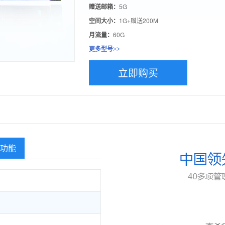
赠送邮箱：
5G
空间大小：
1G+赠送200M
月流量：
60G
更多型号>>
立即购买
功能