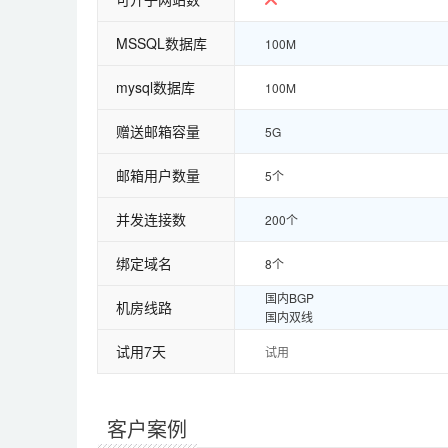
MSSQL数据库
100M
mysql数据库
100M
赠送邮箱容量
5G
邮箱用户数量
5个
并发连接数
200个
绑定域名
8个
国内BGP
机房线路
国内双线
试用7天
试用
PHP
错误页面定义
客户案例