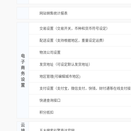
网站销售统计报表
交易设置（交易开关，币种和货币符号设定）
配送设置（支持根据地区，重量设定运费）
物流公司设置
电
子
发货地址（可设定默认发货地址）
商
务
地区管理(可编辑城市地区)
设
置
支付设置（支付宝，微信支付，快钱，财付通等在线支付接
快递查询接口
积分抵扣
云
排
五大搜索引擎直达官网