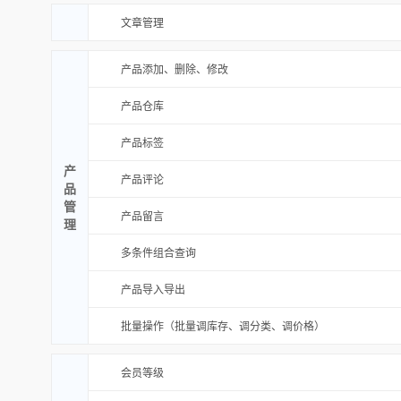
文章管理
产品添加、删除、修改
产品仓库
产品标签
产
产品评论
品
管
产品留言
理
多条件组合查询
产品导入导出
批量操作（批量调库存、调分类、调价格）
会员等级