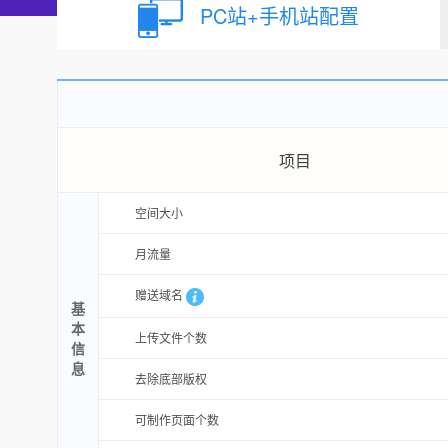
PC站+手机站配置
项目
空间大小
月流量
赠送域名
基
本
上传文件个数
信
息
去除底部版权
可制作页面个数