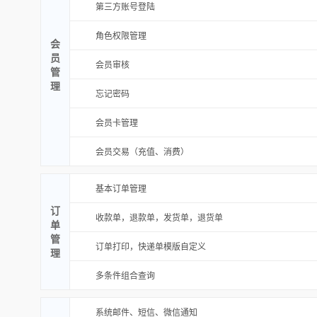
第三方账号登陆
角色权限管理
会
员
会员审核
管
理
忘记密码
会员卡管理
会员交易（充值、消费）
基本订单管理
订
收款单，退款单，发货单，退货单
单
管
订单打印，快递单模版自定义
理
多条件组合查询
系统邮件、短信、微信通知