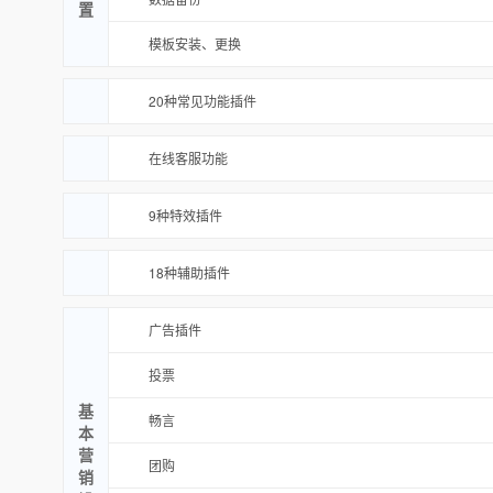
置
模板安装、更换
20种常见功能插件
在线客服功能
9种特效插件
18种辅助插件
广告插件
投票
基
畅言
本
营
团购
销