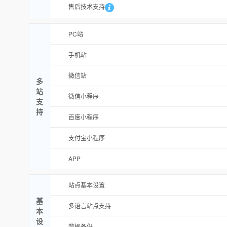
售后技术支持
PC站
手机站
微信站
多
站
微信小程序
支
持
百度小程序
支付宝小程序
APP
站点基本设置
基
多语言站点支持
本
设
数据备份