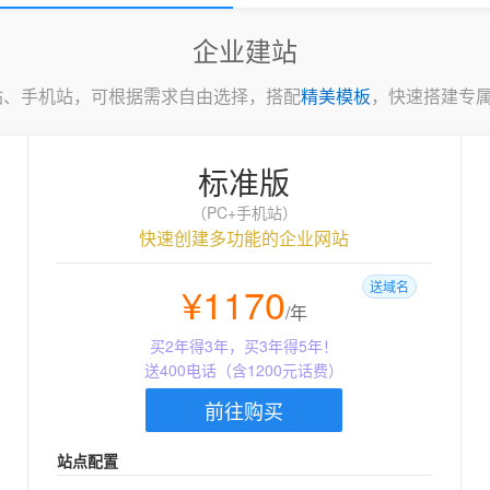
企业建站
C站、手机站，可根据需求自由选择，搭配
精美模板
，快速搭建专
标准版
（PC+手机站）
快速创建多功能的企业网站
¥1170
送域名
/年
买2年得3年，买3年得5年！
送400电话（含1200元话费）
前往购买
站点配置