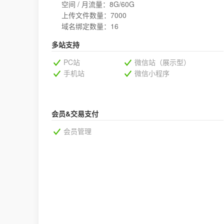
空间 / 月流量：8G/60G
上传文件数量：7000
域名绑定数量：16
多站支持
PC站
微信站（展示型）
手机站
微信小程序
会员&交易支付
会员管理