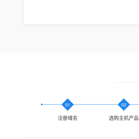
01
02
注册域名
选购主机产品