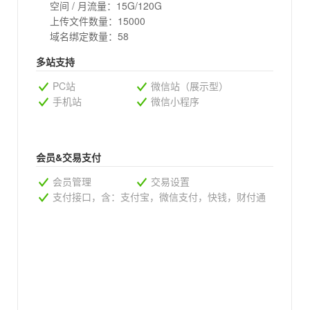
空间 / 月流量：15G/120G
上传文件数量：15000
域名绑定数量：58
多站支持
PC站
微信站（展示型）
手机站
微信小程序
会员&交易支付
会员管理
交易设置
支付接口，含：支付宝，微信支付，快钱，财付通