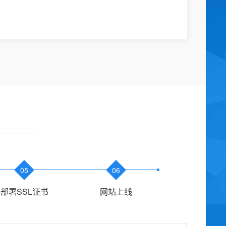
05
06
部署SSL证书
网站上线