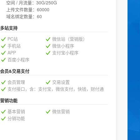
空间 / 月流量：30G/250G
上传文件数量：60000
域名绑定数量：60
多站支持
PC站
微信站（营销版）
手机站
微信小程序
APP
支付宝小程序
百度小程序
会员&交易支付
会员管理
交易设置
支付接口，含：支付宝，微信支付，快钱，财付通
营销功能
基本营销
微信营销
分销功能