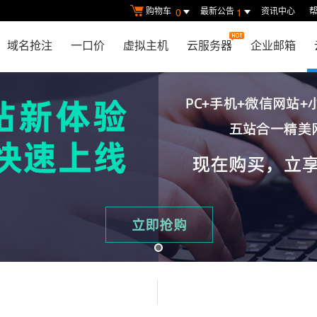
购物车
最新公告
资讯中心
0
1
域名抢注
一口价
虚拟主机
云服务器
企业邮箱