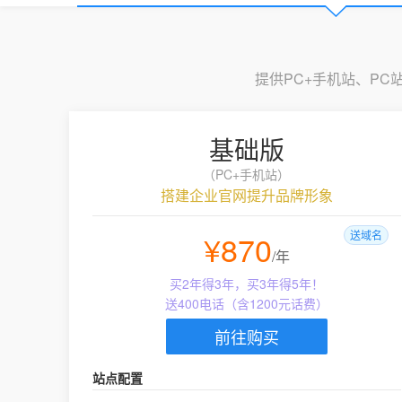
提供PC+手机站、P
基础版
（PC+手机站）
搭建企业官网提升品牌形象
¥870
送域名
/年
买2年得3年，买3年得5年！
送400电话（含1200元话费）
前往购买
站点配置