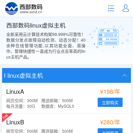
西部数码linux虚拟主机
全新采用云计算技术构架99.999%可靠性！
数据分发点故障自动检测、动态分配！40
余种在线管理功能,以其功能全面、易操
作、管理快捷性一直成为行业点击率高的lin
ux主机产品。
linux虚拟主机
LinuxA
¥198/年
网页空间：300M
赠送邮箱：500M
立即购买
每月流量：30G
数据库：MySQL5
LinuxB
¥280/年
网页空间：500M
赠送邮箱：500M
立即购买