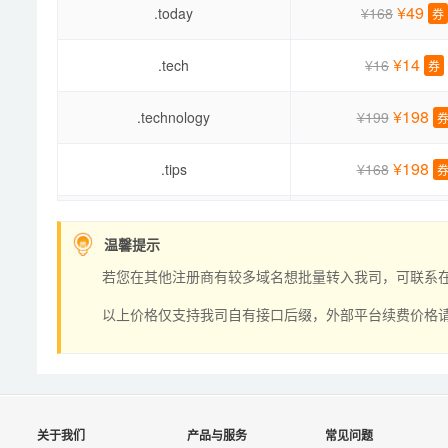
¥49
.today
¥168
券
¥14
.tech
¥16
券
¥198
.technology
¥199
¥198
.tips
¥168
¥46
.town
¥198
券
温馨提示
¥398
.toys
¥258
若您在其他注册商有较多域名想批量转入我司，可联系
以上价格仅支持我司自有接口后缀，外部平台续费价格
¥35
.trade
¥148
券
¥196
.tv
¥260
¥138
.tw
¥128
关于我们
产品与服务
常见问题