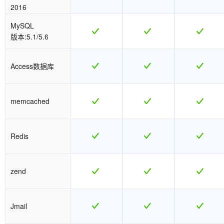
2016
MySQL
版本:5.1/5.6
Access数据库
memcached
Redis
zend
Jmail