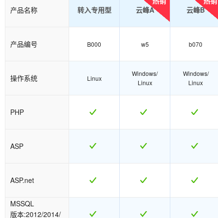
热销
热销
产品名称
转入专用型
云峰A
云峰B
产品编号
B000
w5
b070
Windows/
Windows/
操作系统
Linux
Linux
Linux
PHP
ASP
ASP.net
MSSQL
版本:2012/2014/