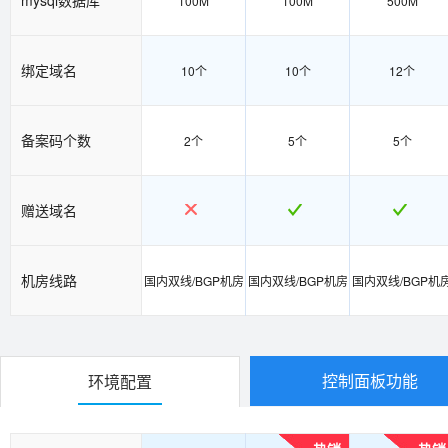
100M
100M
500M
绑定域名
10个
10个
12个
备案码个数
2个
5个
5个
赠送域名
机房线路
国内双线/BGP机房
国内双线/BGP机房
国内双线/BGP机
控制面板功能
环境配置