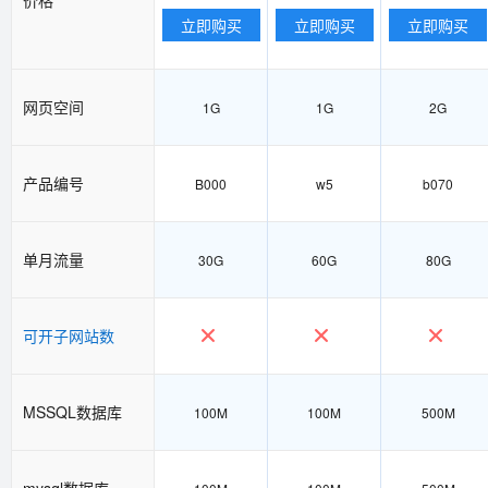
立即购买
立即购买
立即购买
网页空间
1G
1G
2G
产品编号
B000
w5
b070
单月流量
30G
60G
80G
可开子网站数
MSSQL数据库
100M
100M
500M
mysql数据库