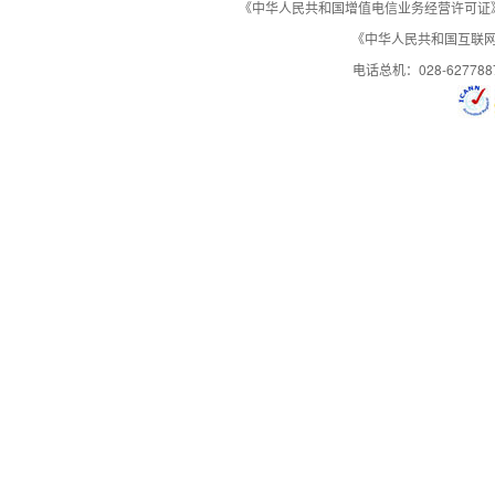
《中华人民共和国增值电信业务经营许可证》编号：B
《中华人民共和国互联网域
控制面板演示
演示
演示
演示
电话总机：028-627788