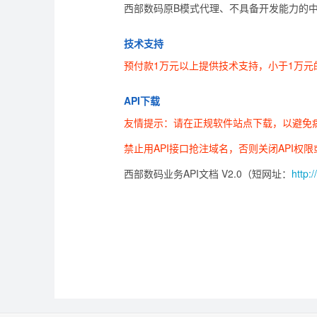
西部数码原B模式代理、不具备开发能力的
技术支持
预付款1万元以上提供技术支持，小于1万元
API下载
友情提示：请在正规软件站点下载，以避免
禁止用API接口抢注域名，否则关闭API权
西部数码业务API文档 V2.0（短网址：
http: