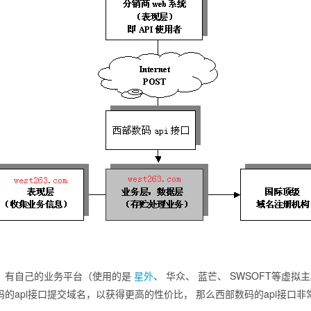
，有自己的业务平台（使用的是
星外
、 华众、 蓝芒、 SWSOFT等虚
的api接口提交域名，以获得更高的性价比， 那么西部数码的api接口非