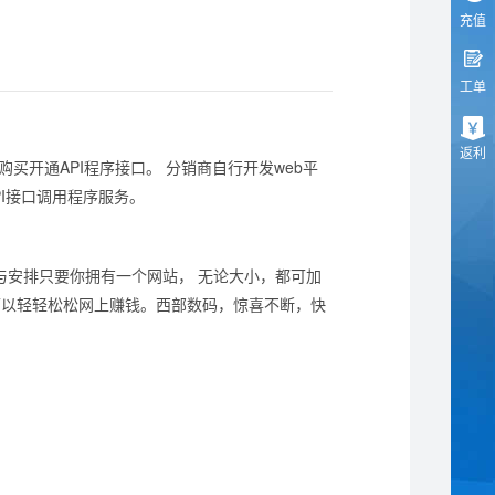
充值
工单
返利
的实时购买开通API程序接口。 分销商自行开发web平
I接口调用程序服务。
安排只要你拥有一个网站， 无论大小，都可加
可以轻轻松松网上赚钱。西部数码，惊喜不断，快