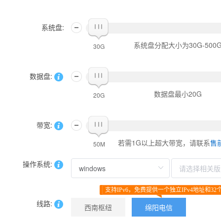
系统盘:
系统盘分配大小为30G-500
30G
数据盘:
数据盘最小20G
20G
带宽:
若需1G以上超大带宽，请联系
售
50M
操作系统:
支持IPv6，免费提供一个独立IPv4地址和32个
线路:
西南枢纽
绵阳电信