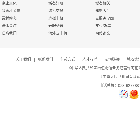
企业文化
域名注册
域名相关
资质和荣誉
域名交易
建站入门
最新动态
虚拟主机
云服务/Vps
媒体关注
云服务器
支付/发票
联系我们
海外云主机
网站备案
关于我们
|
联系我们
|
付款方式
|
人才招聘
|
友情链接
|
域名资
《中华人民共和国增值电信业务经营许可证》编号：B
《中华人民共和国互联网域
电话总机：028-627788