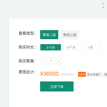
套餐类型：
等保二级
等保三级
购买时长：
3个月
6个月
1年
购买数量：
-
+
费用总计：
¥
36000
¥36000
新业务推广，
立即下单