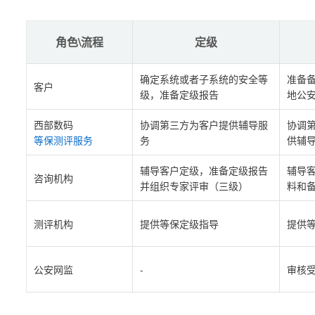
角色\流程
定级
确定系统或者子系统的安全等
准备
客户
级，准备定级报告
地公
西部数码
协调第三方为客户提供辅导服
协调
等保测评服务
务
供辅
辅导客户定级，准备定级报告
辅导
咨询机构
并组织专家评审（三级）
料和
测评机构
提供等保定级指导
提供
公安网监
-
审核