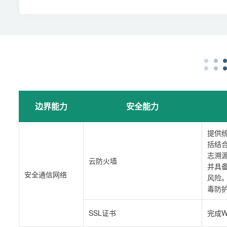
边界能力
安全能力
提供
括结
志溯
云防火墙
并具
安全通信网络
风险。
毒防
SSL证书
完成W