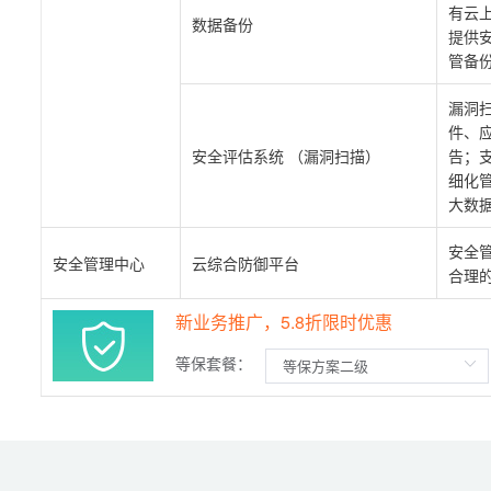
有云
数据备份
提供
管备
漏洞
件、
安全评估系统 （漏洞扫描）
告；
细化
大数
安全
安全管理中心
云综合防御平台
合理
新业务推广，5.8折限时优惠
等保套餐：