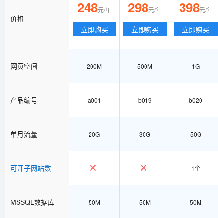
248
298
398
元/年
元/年
元/年
价格
立即购买
立即购买
立即购买
网页空间
200M
500M
1G
产品编号
a001
b019
b020
单月流量
20G
30G
50G
可开子网站数
1个
MSSQL数据库
50M
50M
50M