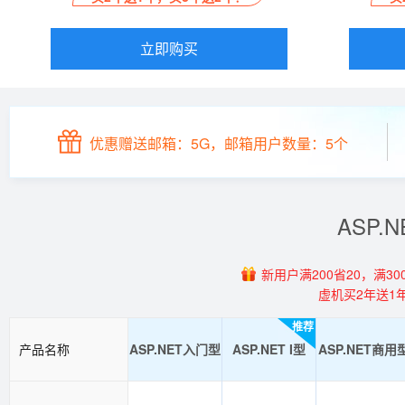
立即购买
优惠赠送邮箱：5G，邮箱用户数量：5个
ASP
新用户满200省20，满300
虚机买2年送1
推荐
产品名称
ASP.NET入门型
ASP.NET I型
ASP.NET商用