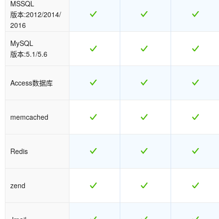
MSSQL
版本:2012/2014/
2016
MySQL
版本:5.1/5.6
Access数据库
memcached
Redis
zend