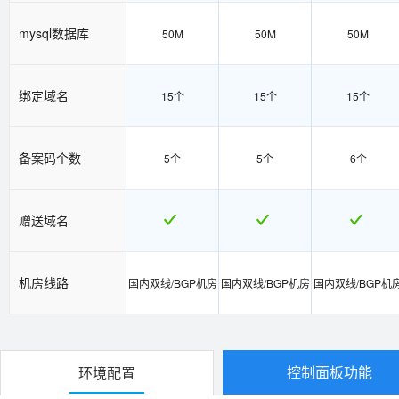
mysql数据库
50M
50M
50M
绑定域名
15个
15个
15个
备案码个数
5个
5个
6个
赠送域名
机房线路
国内双线/BGP机房
国内双线/BGP机房
国内双线/BGP机
控制面板功能
环境配置