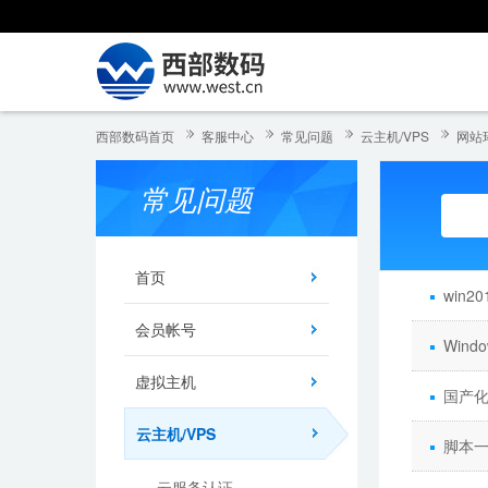
西部数码首页
客服中心
常见问题
云主机/VPS
网站
常见问题
首页
win2
会员帐号
Win
虚拟主机
国产
云主机/VPS
脚本一
云服务认证