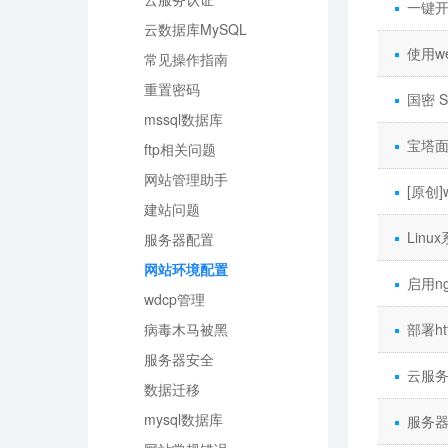
一键
云数据库MySQL
使用w
常见操作指南
重置密码
国密 S
mssql数据库
宝塔
ftp相关问题
网站管理助手
[原创]
建站问题
Lin
服务器配置
网站环境配置
启用n
wdcp管理
病毒木马被黑
部署h
服务器安全
云服
数据迁移
mysql数据库
服务器