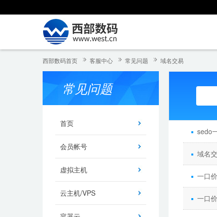
西部数码首页
客服中心
常见问题
域名交易
常见问题
首页
sed
会员帐号
域名
虚拟主机
一口
云主机/VPS
一口
容器云