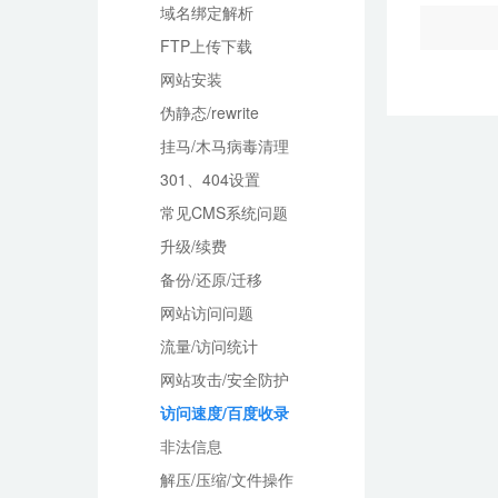
域名绑定解析
FTP上传下载
网站安装
伪静态/rewrite
挂马/木马病毒清理
301、404设置
常见CMS系统问题
升级/续费
备份/还原/迁移
网站访问问题
流量/访问统计
网站攻击/安全防护
访问速度/百度收录
非法信息
解压/压缩/文件操作