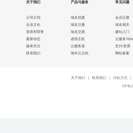
关于我们
产品与服务
常见问题
公司介绍
域名优惠
会员注册
企业文化
域名注册
域名相关
资质和荣誉
域名交易
建站入门
最新动态
虚拟主机
云服务/Vps
媒体关注
云服务器
支付/发票
联系我们
海外云主机
网站备案
关于我们
|
联系我们
|
付款方式
|
《中华人