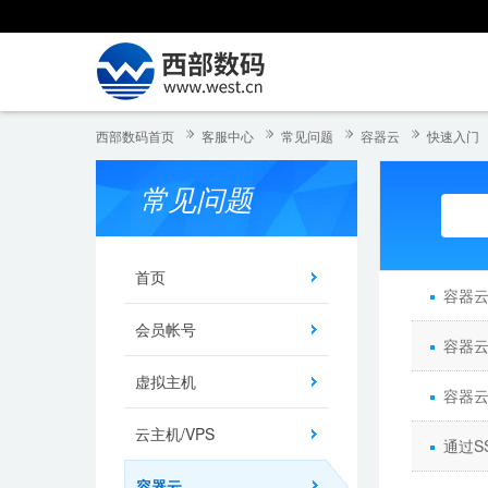
西部数码首页
客服中心
常见问题
容器云
快速入门
常见问题
首页
容器云
会员帐号
容器
虚拟主机
容器云
云主机/VPS
通过S
容器云