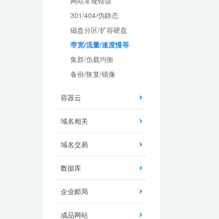
网站常规错误
301/404/伪静态
磁盘分区/扩容硬盘
带宽/流量/速度慢等
集群/负载均衡
备份/恢复/镜像
容器云
域名相关
域名交易
数据库
企业邮局
成品网站