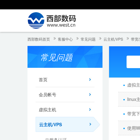
西部数码首页
客服中心
常见问题
云主机/VPS
带宽
常见问题
首页
虚拟主
会员帐号
linu
虚拟主机
带宽
云主机/VPS
使用W
云服务认证