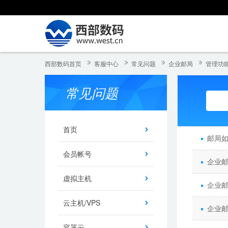
西部数码首页
客服中心
常见问题
企业邮局
管理功
常见问题
首页
邮局
会员帐号
企业
虚拟主机
企业
云主机/VPS
企业
容器云