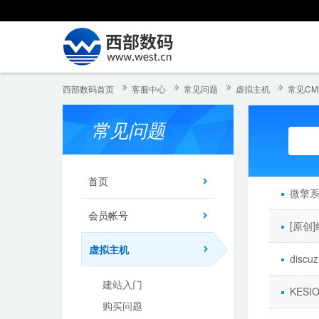
西部数码首页
客服中心
常见问题
虚拟主机
常见CM
常见问题
首页
微擎
会员帐号
[原创
虚拟主机
disc
建站入门
KESI
购买问题