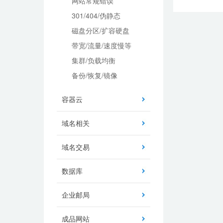
网站常规错误
301/404/伪静态
磁盘分区/扩容硬盘
带宽/流量/速度慢等
集群/负载均衡
备份/恢复/镜像
容器云
域名相关
域名交易
数据库
企业邮局
成品网站