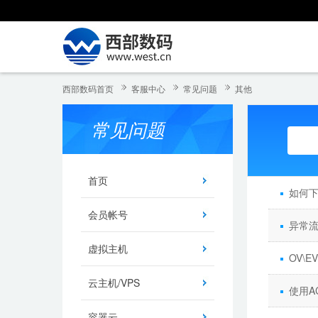
西部数码首页
客服中心
常见问题
其他
常见问题
首页
如何下
会员帐号
异常
虚拟主机
OV\
云主机/VPS
使用A
容器云