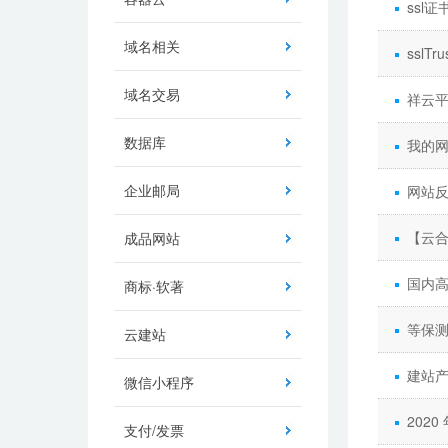
ssl
域名相关
sslT
域名交易
祥云
数据库
我的网
企业邮局
网站
【云
成品网站
国内高
商标·软著
等保测
云建站
建站
微信小程序
202
支付/发票