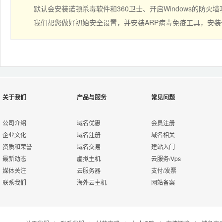
默认会安装诺顿杀毒软件和360卫士、开启Windows的防火墙功能，
我们帮您做好初始安全设置，并安装ARP病毒免疫工具，安装一
关于我们
产品与服务
常见问题
公司介绍
域名优惠
会员注册
企业文化
域名注册
域名相关
资质和荣誉
域名交易
建站入门
最新动态
虚拟主机
云服务/Vps
媒体关注
云服务器
支付/发票
联系我们
海外云主机
网站备案