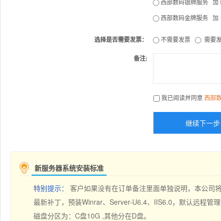
西部数码银牌服务 加
西部数码金牌服务 加
选择是否需要发票：
不需要发票
需要发
备注:
我已阅读并同意
西部
继续下一步
新服务器系统安装标准
特别提示：
客户如果没有在订单备注里面单独说明，本公司将按
最新补丁，预装Winrar、Server-U6.4、IIS6.0，默认远程
磁盘分区为：C盘10G ,其他分在D盘。