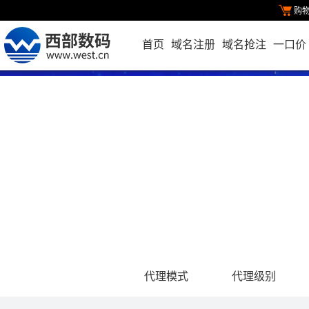
购
首页
域名注册
域名抢注
一口价
代理模式
代理级别