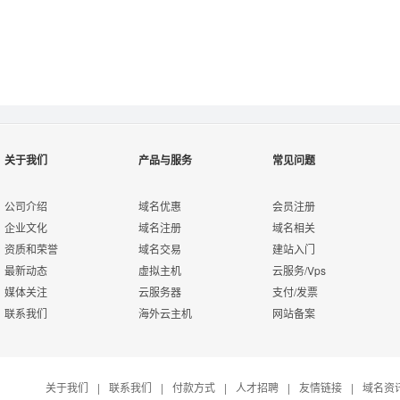
注册成为用户
关于我们
产品与服务
常见问题
立即注册>>
公司介绍
域名优惠
会员注册
企业文化
域名注册
域名相关
资质和荣誉
域名交易
建站入门
最新动态
虚拟主机
云服务/Vps
媒体关注
云服务器
支付/发票
在线申请代理
联系我们
海外云主机
网站备案
在线申请>>
关于我们
|
联系我们
|
付款方式
|
人才招聘
|
友情链接
|
域名资