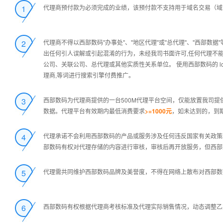
1
代理商预付款为必须完成的业绩，该预付款不支持用于域名交易（域名
2
代理商不得以西部数码"办事处"、"地区代理"或"总代理"、"西部
出任何引人误解或引起混淆的行为，未经我司书面许可,任何代理不能擅
公司、关联公司、总代理或其他实质性关系单位。 使用西部数码的 l
理商,等词进行搜索引擎付费推广。
3
西部数码为代理商提供的一台500M代理平台空间，仅能放置我司提
数据。代理平台有效期内最低消费要求
>=1000元
，如未达到的，到
4
代理承诺不会利用西部数码的产品或服务涉及任何违反国家有关政策
部数码有权对代理存储的内容进行审核，审核后再开放服务，但西部
5
代理需共同维护西部数码品牌及美誉度，不得在网络上散布对西部数
6
西部数码有权根据代理商考核标准及代理实际销售情况，动态调整乙