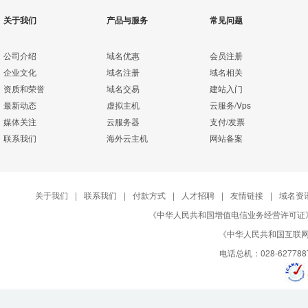
关于我们
产品与服务
常见问题
公司介绍
域名优惠
会员注册
企业文化
域名注册
域名相关
资质和荣誉
域名交易
建站入门
最新动态
虚拟主机
云服务/Vps
媒体关注
云服务器
支付/发票
联系我们
海外云主机
网站备案
关于我们
|
联系我们
|
付款方式
|
人才招聘
|
友情链接
|
域名资
《中华人民共和国增值电信业务经营许可证》编号：B
《中华人民共和国互联网域
电话总机：028-627788