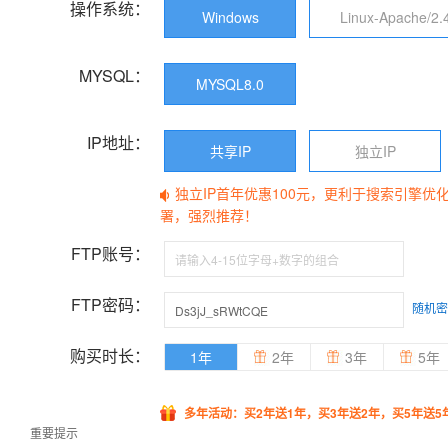
操作系统：
Windows
Linux-Apache/2.
MYSQL：
MYSQL8.0
IP地址：
共享IP
独立IP
独立IP首年优惠100元，更利于搜索引擎优
署，强烈推荐！
FTP账号：
FTP密码：
随机密
购买时长：
1年
2年
3年
5年
多年活动：买2年送1年，买3年送2年，买5年送5
重要提示