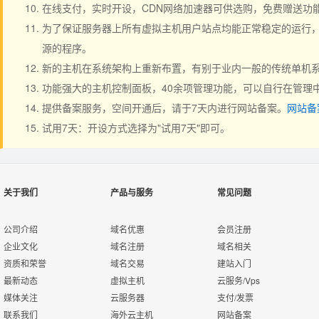
在线支付，实时开设，CDN网络加速器可供选购，免费赠送功
为了保证服务器上所有虚拟主机用户站点均能正常稳定的运行，严
源的程序。
新的主机在系统架构上重新布置，有别于业内一般的传统单机系
功能强大的主机控制面板，40余项管理功能，可以自行在管理
提供备案服务，空间开通后，请于7天内进行网站备案。
网站备
试用7天：开设方式选择为"试用7天"即可。
关于我们
产品与服务
常见问题
公司介绍
域名优惠
会员注册
企业文化
域名注册
域名相关
资质和荣誉
域名交易
建站入门
最新动态
虚拟主机
云服务/Vps
媒体关注
云服务器
支付/发票
联系我们
海外云主机
网站备案