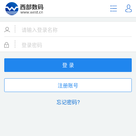
登 录
注册账号
忘记密码?