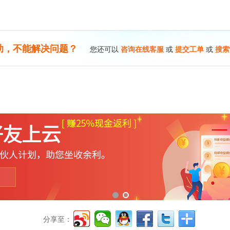
助，不能解决问题？
您还可以
咨询在线客服
或
提交工单
或
搜索
分享至：