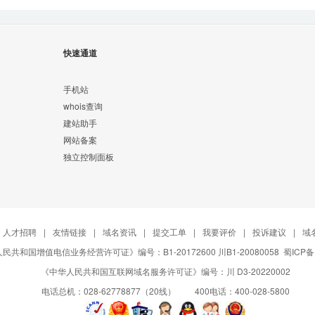
快速通道
手机站
whois查询
建站助手
网站备案
独立控制面板
人才招聘
|
友情链接
|
域名资讯
|
提交工单
|
我要评价
|
投诉建议
|
域
民共和国增值电信业务经营许可证》编号：B1-20172600 川B1-20080058
蜀ICP备
《中华人民共和国互联网域名服务许可证》编号：川 D3-20220002
电话总机：028-62778877（20线） 400电话：400-028-5800