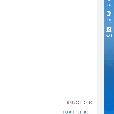
充值
工单
返利
日期：
2011-04-10
【
收藏
】 【
打印
】