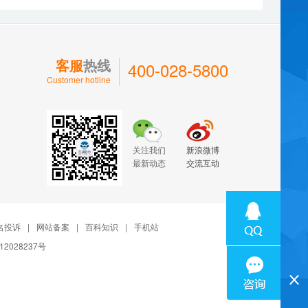
客服
热线
400-028-5800
Customer hotline
关注我们
新浪微博
最新动态
交流互动
名投诉
|
网站备案
|
百科知识
|
手机站
12028237号