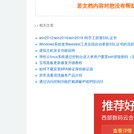
若文档内容对您没有帮
>> 相关文章
win2012/win2016/win2019 IIS手工部署SSL证书
Windows系统使用westssl工具实现自动更新SSL证书的流程
虚拟主机安全功能说明
弹性云linux系统通过控制台进入单用户重置ssh登陆密码（适用De
宝塔面板更新修复升级教程
如何下载安装MFA验证身份验证器
异常流量清洗服务产品介绍
通过访问控制功能拦截屏蔽IP或IP段访问