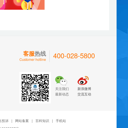
客服
热线
400-028-5800
Customer hotline
关注我们
新浪微博
最新动态
交流互动
名投诉
|
网站备案
|
百科知识
|
手机站