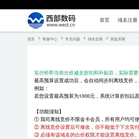
首页
域名注册
首页
客服中心
常见问题
域名交易
我是买家
实付价即当前出价减去折扣和补贴后，实际需要
最高预算设置成功后，会自动同步到离线竞价，
例如：
若您设置最高预算为1000元，系统计算折扣以及
【
功能须知
】
① 我司离线竞价不限金卡会员，所有用户均可
② 离线竞价设置后可修改，但不能低于下次实
③ 必须有该域名的出价权限才能设置离线竞价