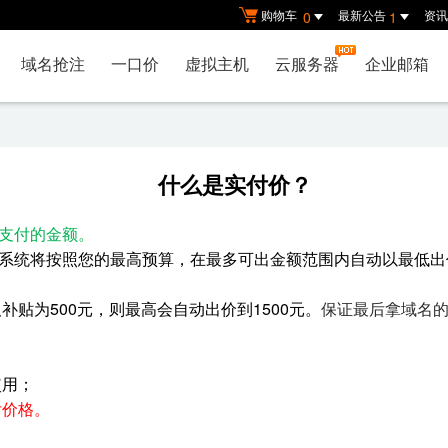
购物车
最新公告
资讯
0
1
域名抢注
一口价
虚拟主机
云服务器
企业邮箱
什么是实付价？
支付的金额。
系统将按照您的最高预算，在最多可出金额范围内自动以最低出
补贴为500元，则最高会自动出价到1500元。
保证最后拿域名
使用；
付价格。
。