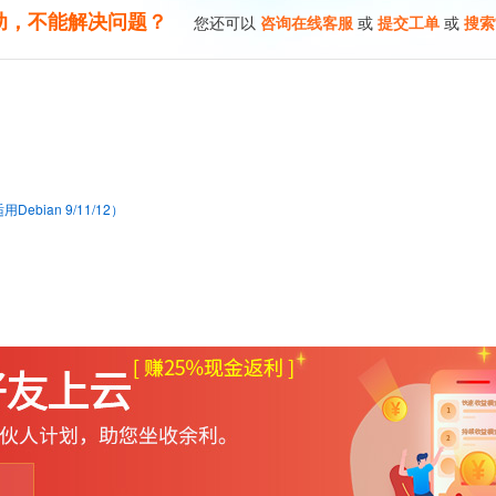
助，不能解决问题？
您还可以
咨询在线客服
或
提交工单
或
搜索
bian 9/11/12）