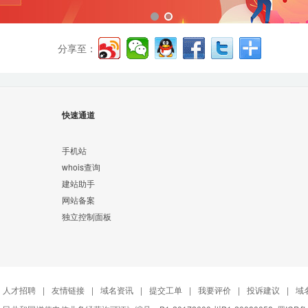
分享至：
快速通道
手机站
whois查询
建站助手
网站备案
独立控制面板
人才招聘
|
友情链接
|
域名资讯
|
提交工单
|
我要评价
|
投诉建议
|
域