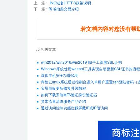
上一篇：
.ING域名HTTPS政策说明
下一篇：
闲域拍卖交易介绍
若文档内容对您没有帮
>> 相关文章
win2012/win2016/win2019 IIS手工部署SSL证书
Windows系统使用westssl工具实现自动更新SSL证书的流程
虚拟主机安全功能说明
弹性云linux系统通过控制台进入单用户重置ssh登陆密码（适用De
宝塔面板更新修复升级教程
如何下载安装MFA验证身份验证器
异常流量清洗服务产品介绍
通过访问控制功能拦截屏蔽IP或IP段访问