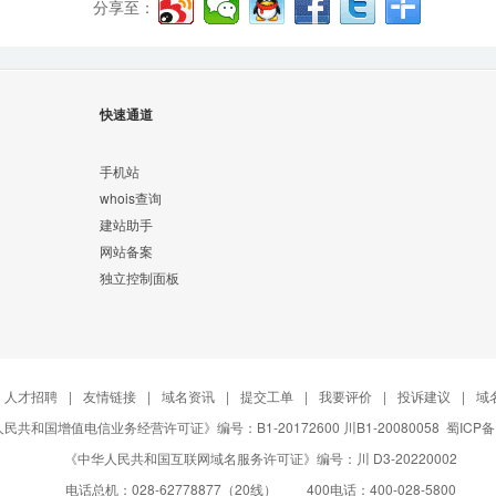
分享至：
快速通道
手机站
whois查询
建站助手
网站备案
独立控制面板
人才招聘
|
友情链接
|
域名资讯
|
提交工单
|
我要评价
|
投诉建议
|
域
民共和国增值电信业务经营许可证》编号：B1-20172600 川B1-20080058
蜀ICP备
《中华人民共和国互联网域名服务许可证》编号：川 D3-20220002
电话总机：028-62778877（20线） 400电话：400-028-5800