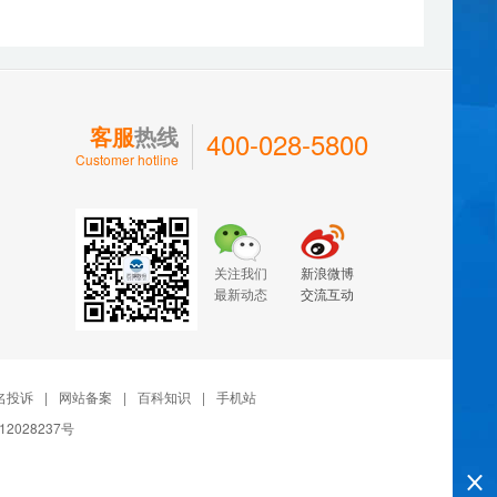
客服
热线
400-028-5800
Customer hotline
关注我们
新浪微博
最新动态
交流互动
名投诉
|
网站备案
|
百科知识
|
手机站
12028237号