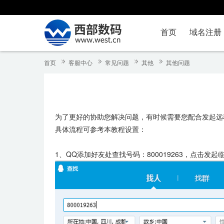
首页
域名注册
首页
客服中心
常见问题
其他
其他问题
为了更好的协助您解决问题，有时候需要您配合发起远
具体流程可参考本教程设置：
1、QQ添加好友处查找号码：800019263，点击发