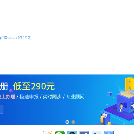
bian 9/11/12）