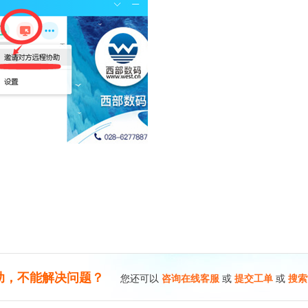
助，不能解决问题？
您还可以
咨询在线客服
或
提交工单
或
搜索