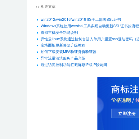
>> 相关文章
win2012/win2016/win2019 IIS手工部署SSL证书
Windows系统使用westssl工具实现自动更新SSL证书的流程
虚拟主机安全功能说明
弹性云linux系统通过控制台进入单用户重置ssh登陆密码（适用De
宝塔面板更新修复升级教程
如何下载安装MFA验证身份验证器
异常流量清洗服务产品介绍
通过访问控制功能拦截屏蔽IP或IP段访问