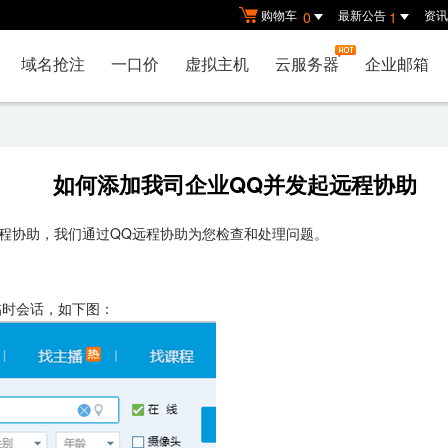
购物车
最新公告
资讯
0
1
域名抢注
一口价
虚拟主机
云服务器
企业邮箱
如何添加我司企业QQ并发起远程协助
程协助，我们通过QQ远程协助为您检查和处理问题。
起临时会话，如下图：