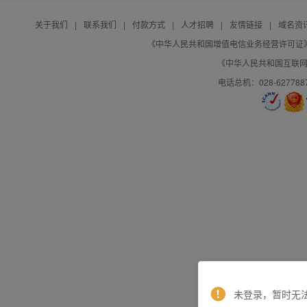
关于我们
|
联系我们
|
付款方式
|
人才招聘
|
友情链接
|
域名资
《中华人民共和国增值电信业务经营许可证》编号：B
《中华人民共和国互联网域
电话总机：028-627788
未登录，暂时无