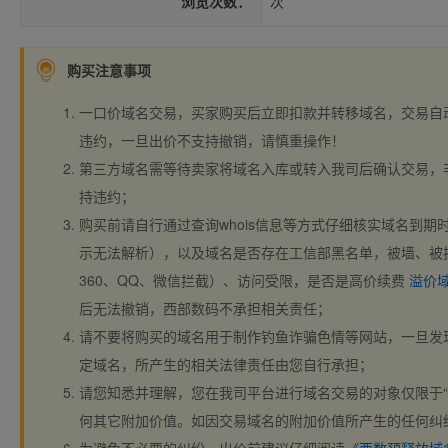
浏览次数：
次
购买注意事项
一口价域名交易，买家购买后立即扣款并转移域名，交易自
违约，一旦出价不支持撤销，请慎重操作！
第三方域名需等待卖家将域名入库或转入我司后确认交易，
持违约；
购买前请自行通过查询whois信息等方式仔细核实域名到期时间、
示无法解析），以及域名是否存在工信部黑名单，被墙、被
360、QQ、微信拦截）、访问受限，是否是高价续费
溢价
后无法撤销，西部数码不承担相关责任；
请不要将购买的域名用于制作钓鱼诈骗色情等网站，一旦发
定域名，所产生的相关法律责任由您自行承担；
请您知悉并理解，您在我司平台进行域名交易的对象仅限于“
何其它附加价值。如因交易域名的附加价值所产生的任何纠