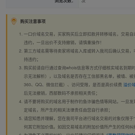
浏览次数：
次
购买注意事项
一口价域名交易，买家购买后立即扣款并转移域名，交易自
违约，一旦出价不支持撤销，请慎重操作！
第三方域名需等待卖家将域名入库或转入我司后确认交易，
持违约；
购买前请自行通过查询whois信息等方式仔细核实域名到期时间、
示无法解析），以及域名是否存在工信部黑名单，被墙、被
360、QQ、微信拦截）、访问受限，是否是高价续费
溢价
后无法撤销，西部数码不承担相关责任；
请不要将购买的域名用于制作钓鱼诈骗色情等网站，一旦发
定域名，所产生的相关法律责任由您自行承担；
请您知悉并理解，您在我司平台进行域名交易的对象仅限于“
何其它附加价值。如因交易域名的附加价值所产生的任何纠