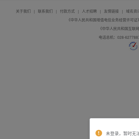
关于我们
|
联系我们
|
付款方式
|
人才招聘
|
友情链接
|
域名资
《中华人民共和国增值电信业务经营许可证》编号：B
《中华人民共和国互联网域
电话总机：028-627788
未登录，暂时无