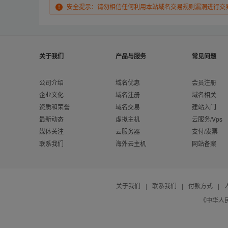
安全提示：请勿相信任何利用本站域名交易规则漏洞进行交
关于我们
产品与服务
常见问题
公司介绍
域名优惠
会员注册
企业文化
域名注册
域名相关
资质和荣誉
域名交易
建站入门
最新动态
虚拟主机
云服务/Vps
媒体关注
云服务器
支付/发票
联系我们
海外云主机
网站备案
关于我们
|
联系我们
|
付款方式
|
《中华人民