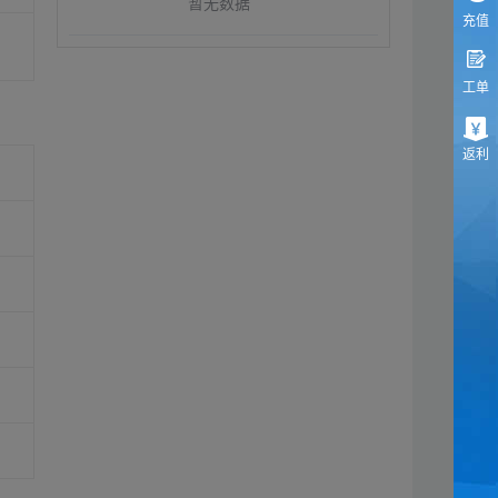
暂无数据
充值
工单
返利