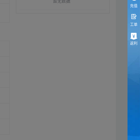
暂无数据
充值
工单
返利