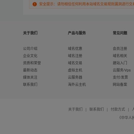
安全提示：请勿相信任何利用本站域名交易规则漏洞进行交
关于我们
产品与服务
常见问题
公司介绍
域名优惠
会员注册
企业文化
域名注册
域名相关
资质和荣誉
域名交易
建站入门
最新动态
虚拟主机
云服务/Vps
媒体关注
云服务器
支付/发票
联系我们
海外云主机
网站备案
关于我们
|
联系我们
|
付款方式
|
《中华人民