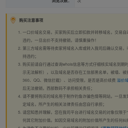
浏览次数：
次
购买注意事项
一口价域名交易，买家购买后立即扣款并转移域名，交易自
违约，一旦出价不支持撤销，请慎重操作！
第三方域名需等待卖家将域名入库或转入我司后确认交易，
持违约；
购买前请自行通过查询whois信息等方式仔细核实域名到期时间、
示无法解析），以及域名是否存在工信部黑名单，被墙、被
360、QQ、微信拦截）、访问受限，是否是高价续费
溢价
后无法撤销，西部数码不承担相关责任；
请不要将购买的域名用于制作钓鱼诈骗色情等网站，一旦发
定域名，所产生的相关法律责任由您自行承担；
请您知悉并理解，您在我司平台进行域名交易的对象仅限于“
何其它附加价值。如因交易域名的附加价值所产生的任何纠