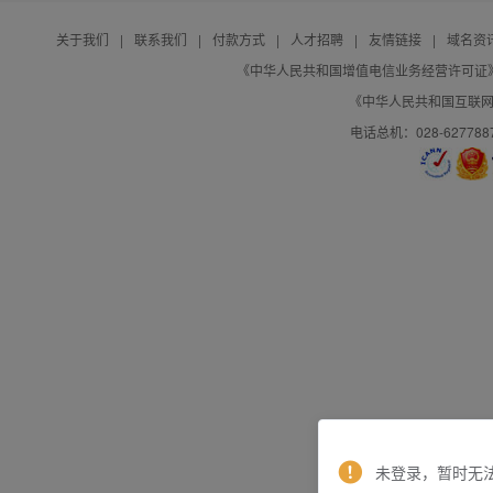
关于我们
|
联系我们
|
付款方式
|
人才招聘
|
友情链接
|
域名资
《中华人民共和国增值电信业务经营许可证》编号：B
《中华人民共和国互联网域
电话总机：028-627788
未登录，暂时无