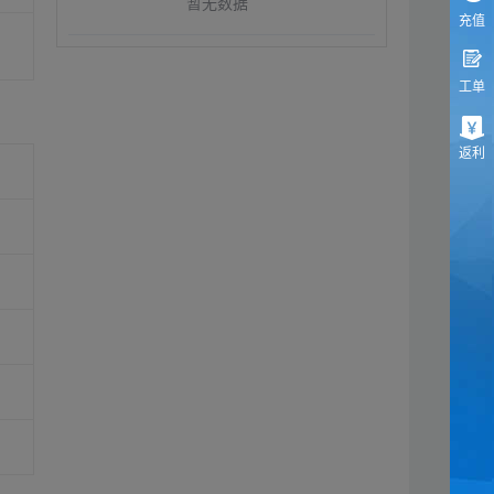
暂无数据
充值
工单
返利