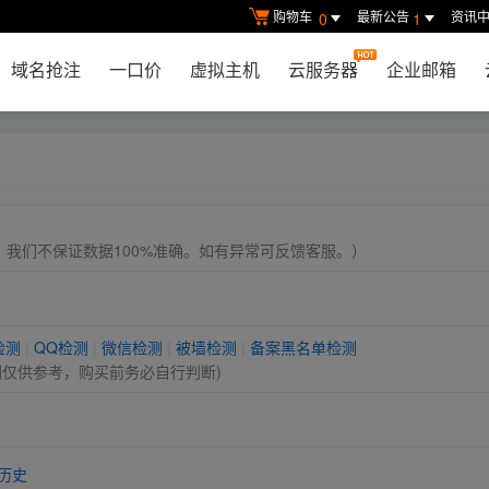
购物车
最新公告
资讯
0
1
域名抢注
一口价
虚拟主机
云服务器
企业邮箱
， 我们不保证数据100%准确。如有异常可反馈客服。）
检测
|
QQ检测
|
微信检测
|
被墙检测
|
备案黑名单检测
测仅供参考，购买前务必自行判断)
历史