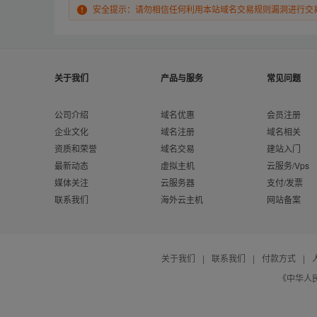
安全提示：请勿相信任何利用本站域名交易规则漏洞进行交
关于我们
产品与服务
常见问题
公司介绍
域名优惠
会员注册
企业文化
域名注册
域名相关
资质和荣誉
域名交易
建站入门
最新动态
虚拟主机
云服务/Vps
媒体关注
云服务器
支付/发票
联系我们
海外云主机
网站备案
关于我们
|
联系我们
|
付款方式
|
《中华人民