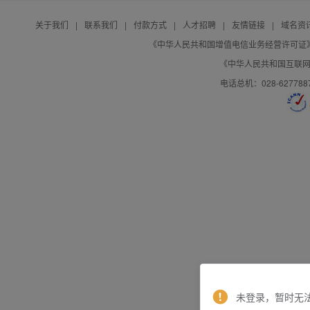
关于我们
|
联系我们
|
付款方式
|
人才招聘
|
友情链接
|
域名资
《中华人民共和国增值电信业务经营许可证》编号：B
《中华人民共和国互联网域
电话总机：028-627788
未登录，暂时无