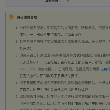
浏览次数：
次
购买注意事项
一口价域名交易，买家购买后立即扣款并转移域名，交易自
违约，一旦出价不支持撤销，请慎重操作！
第三方域名需等待卖家将域名入库或转入我司后确认交易，
持违约；
购买前请自行通过查询whois信息等方式仔细核实域名到期时间、
示无法解析），以及域名是否存在工信部黑名单，被墙、被
360、QQ、微信拦截）、访问受限，是否是高价续费
溢价
后无法撤销，西部数码不承担相关责任；
请不要将购买的域名用于制作钓鱼诈骗色情等网站，一旦发
定域名，所产生的相关法律责任由您自行承担；
请您知悉并理解，您在我司平台进行域名交易的对象仅限于“
何其它附加价值。如因交易域名的附加价值所产生的任何纠