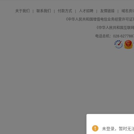
关于我们
|
联系我们
|
付款方式
|
人才招聘
|
友情链接
|
域名资
《中华人民共和国增值电信业务经营许可证》编号：B
《中华人民共和国互联网域
电话总机：028-627788
未登录，暂时无