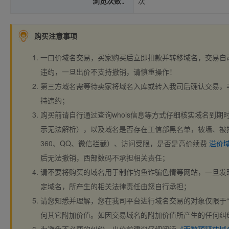
浏览次数：
次
购买注意事项
一口价域名交易，买家购买后立即扣款并转移域名，交易自
违约，一旦出价不支持撤销，请慎重操作！
第三方域名需等待卖家将域名入库或转入我司后确认交易，
持违约；
购买前请自行通过查询whois信息等方式仔细核实域名到期时间、
示无法解析），以及域名是否存在工信部黑名单，被墙、被
360、QQ、微信拦截）、访问受限，是否是高价续费
溢价
后无法撤销，西部数码不承担相关责任；
请不要将购买的域名用于制作钓鱼诈骗色情等网站，一旦发
定域名，所产生的相关法律责任由您自行承担；
请您知悉并理解，您在我司平台进行域名交易的对象仅限于“
何其它附加价值。如因交易域名的附加价值所产生的任何纠