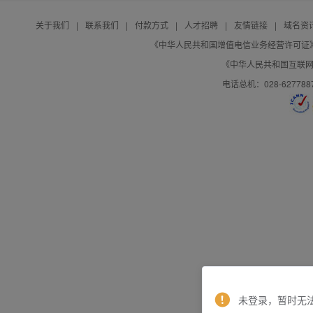
关于我们
|
联系我们
|
付款方式
|
人才招聘
|
友情链接
|
域名资
《中华人民共和国增值电信业务经营许可证》编号：B
《中华人民共和国互联网域
电话总机：028-627788
未登录，暂时无