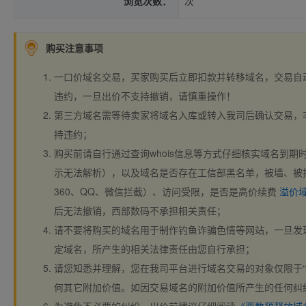
浏览次数：
次
购买注意事项
一口价域名交易，买家购买后立即扣款并转移域名，交易自
违约，一旦出价不支持撤销，请慎重操作！
第三方域名需等待卖家将域名入库或转入我司后确认交易，
持违约；
购买前请自行通过查询whois信息等方式仔细核实域名到期时间、
示无法解析），以及域名是否存在工信部黑名单，被墙、被
360、QQ、微信拦截）、访问受限，是否是高价续费
溢价
后无法撤销，西部数码不承担相关责任；
请不要将购买的域名用于制作钓鱼诈骗色情等网站，一旦发
定域名，所产生的相关法律责任由您自行承担；
请您知悉并理解，您在我司平台进行域名交易的对象仅限于“
何其它附加价值。如因交易域名的附加价值所产生的任何纠