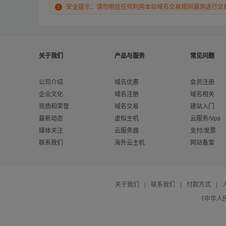
安全提示：请勿相信任何利用本站域名交易规则漏洞进行交
关于我们
产品与服务
常见问题
公司介绍
域名优惠
会员注册
企业文化
域名注册
域名相关
资质和荣誉
域名交易
建站入门
最新动态
虚拟主机
云服务/Vps
媒体关注
云服务器
支付/发票
联系我们
海外云主机
网站备案
关于我们
|
联系我们
|
付款方式
|
《中华人民