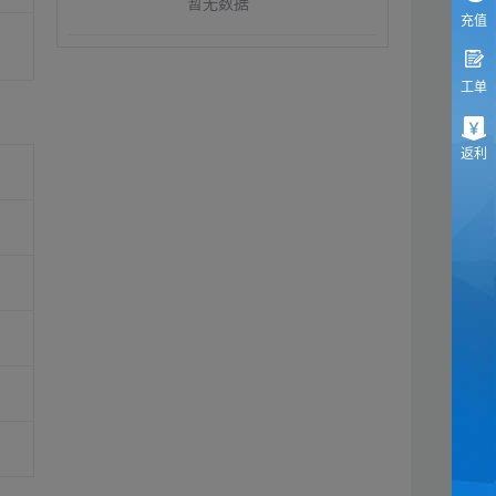
暂无数据
充值
工单
返利