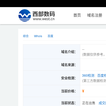
首页
域名注册
综合
Whois
百度
--
域名介绍：
(数据仅供参考
域名来源：
360检测
|
百度
安全检测：
(第三方数据检
¥
当前价格：
当前状态：
正在出售
成交