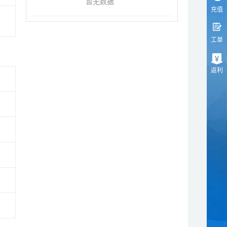
暂无数据
充值
工单
返利