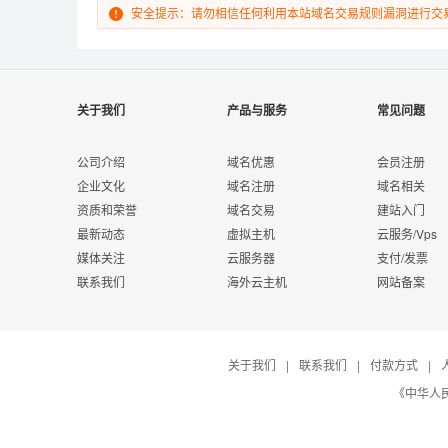
安全提示：请勿相信任何利用本站域名交易规则漏洞进行交
关于我们
产品与服务
常见问题
公司介绍
域名优惠
会员注册
企业文化
域名注册
域名相关
资质和荣誉
域名交易
建站入门
最新动态
虚拟主机
云服务/Vps
媒体关注
云服务器
支付/发票
联系我们
海外云主机
网站备案
关于我们
|
联系我们
|
付款方式
|
《中华人民