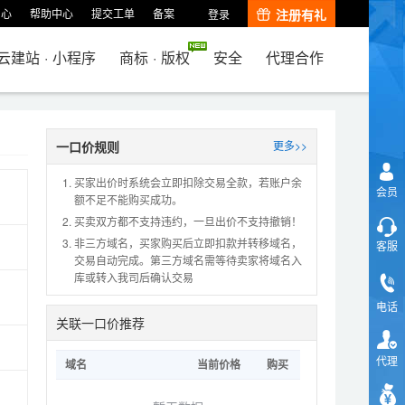
中心
帮助中心
提交工单
备案
注册有礼
登录
云建站
·
小程序
商标
·
版权
安全
代理合作
一口价规则
更多>>
买家出价时系统会立即扣除交易全款，若账户余
会员
额不足不能购买成功。
买卖双方都不支持违约，一旦出价不支持撤销！
非三方域名，买家购买后立即扣款并转移域名，
客服
交易自动完成。第三方域名需等待卖家将域名入
库或转入我司后确认交易
电话
关联一口价推荐
代理
域名
当前价格
购买