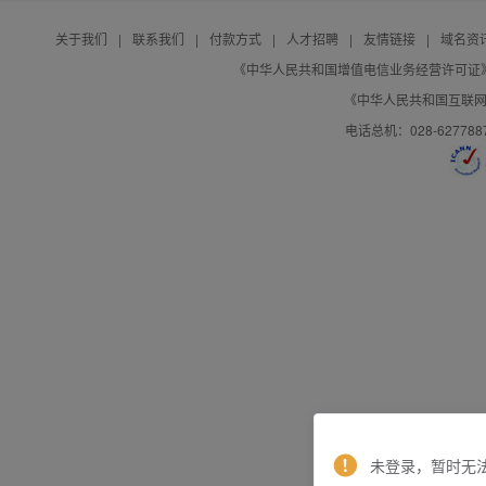
关于我们
|
联系我们
|
付款方式
|
人才招聘
|
友情链接
|
域名资
《中华人民共和国增值电信业务经营许可证》编号：B
《中华人民共和国互联网域
电话总机：028-627788
未登录，暂时无