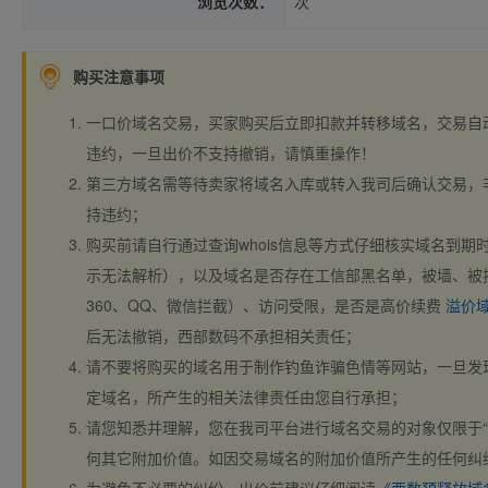
浏览次数：
次
购买注意事项
一口价域名交易，买家购买后立即扣款并转移域名，交易自
违约，一旦出价不支持撤销，请慎重操作！
第三方域名需等待卖家将域名入库或转入我司后确认交易，
持违约；
购买前请自行通过查询whois信息等方式仔细核实域名到期时间、
示无法解析），以及域名是否存在工信部黑名单，被墙、被
360、QQ、微信拦截）、访问受限，是否是高价续费
溢价
后无法撤销，西部数码不承担相关责任；
请不要将购买的域名用于制作钓鱼诈骗色情等网站，一旦发
定域名，所产生的相关法律责任由您自行承担；
请您知悉并理解，您在我司平台进行域名交易的对象仅限于“
何其它附加价值。如因交易域名的附加价值所产生的任何纠